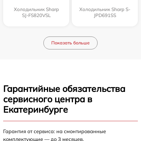
Холодильник Sharp
Холодильник Sharp S-
SJ-FS820VSL
JPD691SS
Показать больше
Гарантийные обязательства
сервисного центра в
Екатеринбурге
Гарантия от сервиса: на смонтированные
комплектующие — до 3 месяцев.