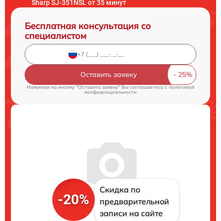
Sharp SJ-351NSL от 35 минут
Бесплатная консультация со
специалистом
Оставить заявку
Нажимая на кнопку "Оставить заявку" Вы соглашаетесь c
политикой
конфиденциальности
Скидка по
-20%
предварительной
записи на сайте