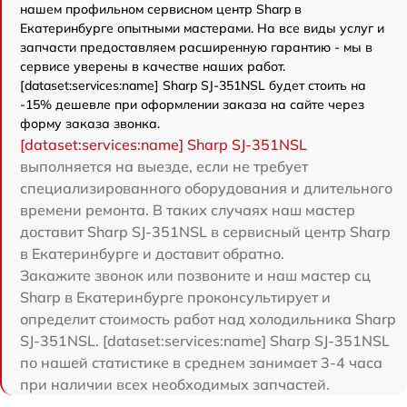
нашем профильном сервисном центр Sharp в
Екатеринбурге опытными мастерами. На все виды услуг и
запчасти предоставляем расширенную гарантию - мы в
сервисе уверены в качестве наших работ.
[dataset:services:name] Sharp SJ-351NSL будет стоить на
-15% дешевле при оформлении заказа на сайте через
форму заказа звонка.
[dataset:services:name] Sharp SJ-351NSL
выполняется на выезде, если не требует
специализированного оборудования и длительного
времени ремонта. В таких случаях наш мастер
доставит Sharp SJ-351NSL в сервисный центр Sharp
в Екатеринбурге и доставит обратно.
Закажите звонок или позвоните и наш мастер сц
Sharp в Екатеринбурге проконсультирует и
определит стоимость работ над холодильника Sharp
SJ-351NSL. [dataset:services:name] Sharp SJ-351NSL
по нашей статистике в среднем занимает 3-4 часа
при наличии всех необходимых запчастей.