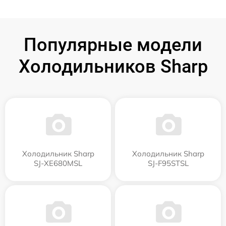
Популярные модели
Холодильников Sharp
Холодильник Sharp
Холодильник Sharp
SJ-XE680MSL
SJ-F95STSL