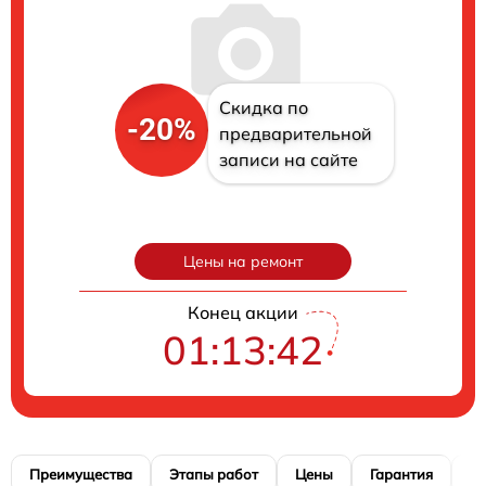
Скидка по
-20%
предварительной
записи на сайте
Цены на ремонт
Конец акции
01:13:41
Преимущества
Этапы работ
Цены
Гарантия
М