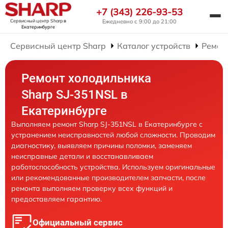
+7 (343) 226-93-53
Сервисный центр Sharp
в
Ежедневно с 9:00 до 21:00
Екатеринбурге
Сервисный центр Sharp
Каталог устройств
Ремон
Ремонт холодильника
Sharp SJ-351NSL в
Екатеринбурге
Выполняем ремонт Sharp SJ-351NSL в Екатеринбурге с
устранением неисправностей любой сложности. Проводим
диагностику, выявляем причины поломки, заменяем
неисправные детали и восстанавливаем
работоспособность устройства. Используем оригинальные
или рекомендованные производителем запчасти, после
ремонта выполняем проверку всех функций и
предоставляем гарантию.
Официальный сервис