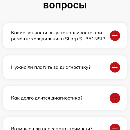
вопросы
Какие запчасти вы устанавливаете при
ремонте холодильника Sharp SJ-351NSL?
Нужно ли платить за диагностику?
Как долго длится диагностика?
Возможен ли пересмотр стоимости?