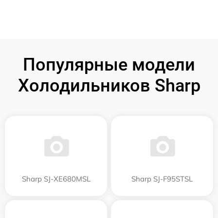
Популярные модели
Холодильников Sharp
Sharp SJ-XE680MSL
Sharp SJ-F95STSL