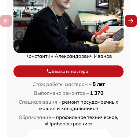
Константин Александрович Иванов
Вызвать мастера
Стаж работы мастером –
5 лет
Выполнено ремонтов –
1 370
Специализация –
ремонт посудомоечных
машин и холодильников
Образование –
профильное техническое,
«Приборостроение»