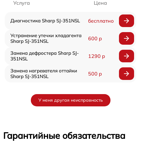
Услуга
Цена
Диагностика Sharp SJ-351NSL
бесплатно
Устранение утечки хладагента
600 р
Sharp SJ-351NSL
Замена дефростера Sharp SJ-
1290 р
351NSL
Замена нагревателя оттайки
500 р
Sharp SJ-351NSL
У меня другая неисправность
Гарантийные обязательства