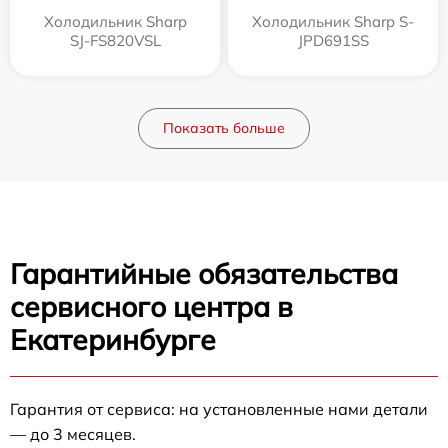
Холодильник Sharp
Холодильник Sharp S-
SJ-FS820VSL
JPD691SS
Показать больше
Гарантийные обязательства
сервисного центра в
Екатеринбурге
Гарантия от сервиса: на установленные нами детали
— до 3 месяцев.