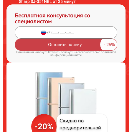
Sharp SJ-351NBL от 35 минут
Бесплатная консультация со
специалистом
Оставить заявку
Нажимая на кнопку "Оставить заявку" Вы соглашаетесь c
политикой
конфиденциальности
Скидка по
-20%
предварительной