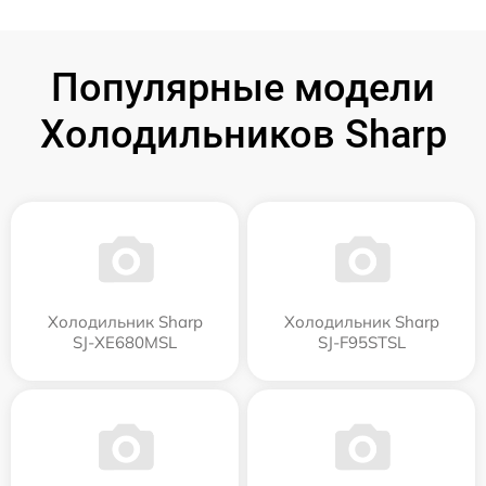
Популярные модели
Холодильников Sharp
Холодильник Sharp
Холодильник Sharp
SJ-XE680MSL
SJ-F95STSL