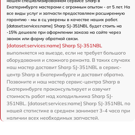
нашем специализированном сервисе Sharp в
Екатеринбурге мастерами с огромным опытом - от 5 лет. На
все виды услуг и запчасти предоставляем расширенную
гарантию - мы в сц уверены в качестве наших работ.
[dataset:services:name] Sharp SJ-351NBL будет стоить на
-15% дешевле при оформлении заказа на сайте через
звонок или форму обратной связи.
[dataset:services:name] Sharp SJ-351NBL
выполняется на выезде, если не требует большого
оборудования и сложного ремонта. В таких случаях
наш мастер доставит Sharp SJ-351NBL в сервис-
центр Sharp в Екатеринбурге и доставит обратно.
Позвоните и наш мастер сервис-центра Sharp в
Екатеринбурге проконсультирует и озвучит
стоимость работ над холодильника Sharp SJ-
351NBL. [dataset:services:name] Sharp SJ-351NBL по
нашей статистике в среднем занимает 3-4 часа при
наличии всех необходимых запчастей.