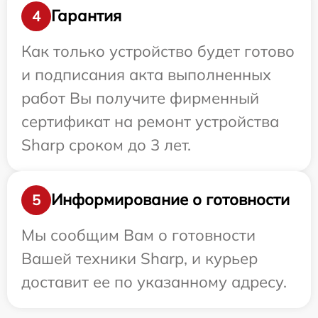
Гарантия
4
Как только устройство будет готово
и подписания акта выполненных
работ Вы получите фирменный
сертификат на ремонт устройства
Sharp сроком до 3 лет.
Информирование о готовности
5
Мы сообщим Вам о готовности
Вашей техники Sharp, и курьер
доставит ее по указанному адресу.