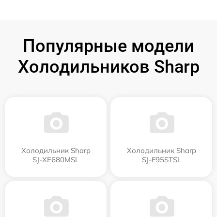
Популярные модели
Холодильников Sharp
Холодильник Sharp
Холодильник Sharp
SJ-XE680MSL
SJ-F95STSL