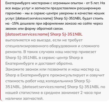
Екатеринбурге мастерами с огромным опытом - от 5 лет. На
все виды услуг и запчасти предоставляем расширенную
гарантию - мы в сервис-центре уверены в качестве наших
услуг. [dataset:services:name] Sharp SJ-351NBL будет стоить
на -15% дешевле при оформлении заказа на сайте через
звонок или форму обратной связи.
[dataset:services:name] Sharp SJ-351NBL
выполняется на выезде, если не требует
специализированного оборудования и сложного
ремонта. В таких случаях наш мастер привезет
Sharp SJ-351NBL в сервис-центр Sharp в
Екатеринбурге и доставит обратно.
Закажите звонок или позвоните и наш мастер сц
Sharp в Екатеринбурге проконсультирует и озвучит
стоимость работ над холодильника Sharp SJ-
351NBL. [dataset:services:name] Sharp SJ-351NBL по
нашей статистике в среднем занимает 2 часа при
наличии запчастей.