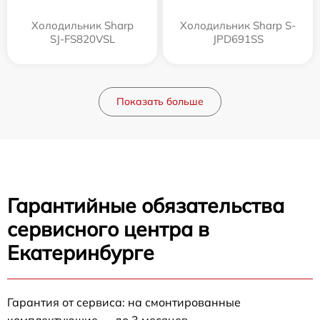
Холодильник Sharp
Холодильник Sharp S-
SJ-FS820VSL
JPD691SS
Показать больше
Гарантийные обязательства
сервисного центра в
Екатеринбурге
Гарантия от сервиса: на смонтированные
комплектующие — до 3 месяцев.