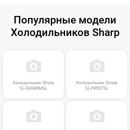
Популярные модели
Холодильников Sharp
Холодильник Sharp
Холодильник Sharp
SJ-XE680MSL
SJ-F95STSL