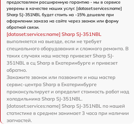
предоставляем расширенную гарантию - мы в сервисе
уверены в качестве наших услуг. [dataset:services:name]
Sharp SJ-351NBL будет стоить на -15% дешевле при
оформлении заказа на сайте через звонок или форму
обратной связи.
[dataset:services:name] Sharp SJ-351NBL
выполняется на выезде, если не требует
специального оборудования и сложного ремонта. В
таких случаях наш мастер привезет Sharp SJ-
351NBL в сц Sharp в Екатеринбурге и привезет
обратно.
Закажите звонок или позвоните и наш мастер
сервис-центра Sharp в Екатеринбурге
проконсультирует и определит стоимость работ над
холодильника Sharp SJ-351NBL.
[dataset:services:name] Sharp SJ-351NBL по нашей
статистике в среднем занимает 3 часа при наличии
запчастей.