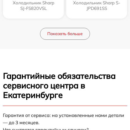
Холодильник Sharp
Холодильник Sharp S-
SJ-FS820VSL
JPD691SS
Показать больше
Гарантийные обязательства
сервисного центра в
Екатеринбурге
Гарантия от сервиса: на установленные нами детали
— до 3 месяцев.
Что считается гарантийным случаем?