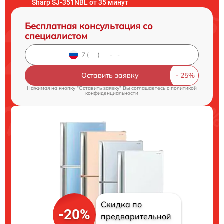
Sharp SJ-351NBL от 35 минут
Бесплатная консультация со
специалистом
Оставить заявку
Нажимая на кнопку "Оставить заявку" Вы соглашаетесь c
политикой
конфиденциальности
Скидка по
-20%
предварительной