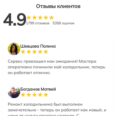
Отзывы клиентов
4.9
1799 отзывов
5358 оценок
Шевцова Полина
Сервис превзошел мои ожидания! Мастера
оперативно починили мой холодильник, теперь
он работает отлично.
Богданов Матвей
Ремонт холодильника был выполнен
замечательно - теперь он работает как новый, и
цена за услуги приятно удивила. С