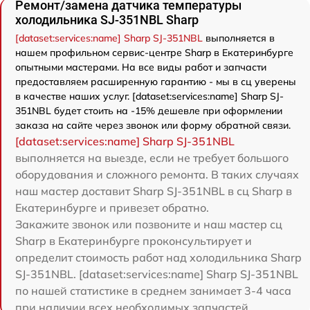
Ремонт/замена датчика температуры
холодильника SJ-351NBL Sharp
[dataset:services:name] Sharp SJ-351NBL
выполняется в
нашем профильном сервис-центре Sharp в Екатеринбурге
опытными мастерами. На все виды работ и запчасти
предоставляем расширенную гарантию - мы в сц уверены
в качестве наших услуг. [dataset:services:name] Sharp SJ-
351NBL будет стоить на -15% дешевле при оформлении
заказа на сайте через звонок или форму обратной связи.
[dataset:services:name] Sharp SJ-351NBL
выполняется на выезде, если не требует большого
оборудования и сложного ремонта. В таких случаях
наш мастер доставит Sharp SJ-351NBL в сц Sharp в
Екатеринбурге и привезет обратно.
Закажите звонок или позвоните и наш мастер сц
Sharp в Екатеринбурге проконсультирует и
определит стоимость работ над холодильника Sharp
SJ-351NBL. [dataset:services:name] Sharp SJ-351NBL
по нашей статистике в среднем занимает 3-4 часа
при наличии всех необходимых запчастей.