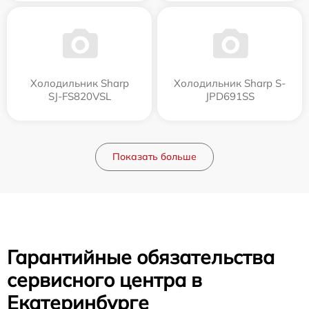
Холодильник Sharp
Холодильник Sharp S-
SJ-FS820VSL
JPD691SS
Показать больше
Гарантийные обязательства
сервисного центра в
Екатеринбурге