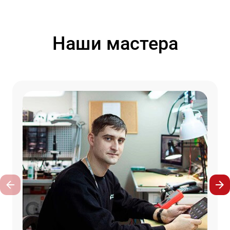
Наши мастера