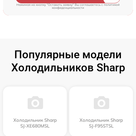
Нажимая на кнопку "Оставить заявку" Вы соглашаетесь c
политикой
конфиденциальности
Популярные модели
Холодильников Sharp
Холодильник Sharp
Холодильник Sharp
SJ-XE680MSL
SJ-F95STSL