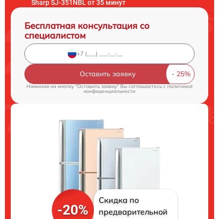
Sharp SJ-351NBL от 35 минут
Бесплатная консультация со
специалистом
Оставить заявку
Нажимая на кнопку "Оставить заявку" Вы соглашаетесь c
политикой
конфиденциальности
Скидка по
-20%
предварительной