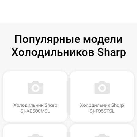
Популярные модели
Холодильников Sharp
Холодильник Sharp
Холодильник Sharp
SJ-XE680MSL
SJ-F95STSL