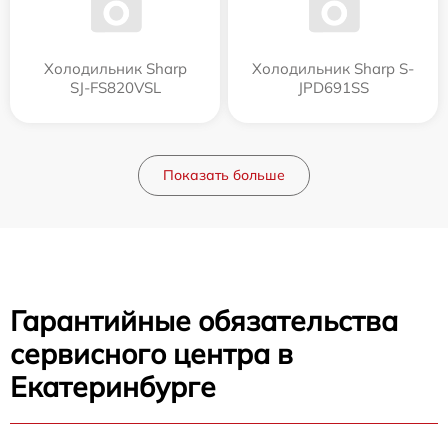
Холодильник Sharp
Холодильник Sharp S-
SJ-FS820VSL
JPD691SS
Показать больше
Гарантийные обязательства
сервисного центра в
Екатеринбурге