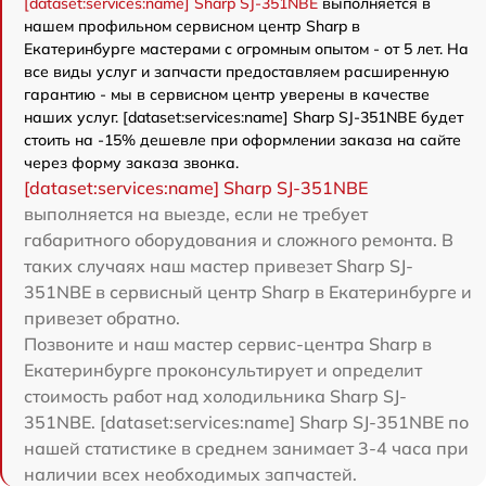
[dataset:services:name] Sharp SJ-351NBE
выполняется в
нашем профильном сервисном центр Sharp в
Екатеринбурге мастерами с огромным опытом - от 5 лет. На
все виды услуг и запчасти предоставляем расширенную
гарантию - мы в сервисном центр уверены в качестве
наших услуг. [dataset:services:name] Sharp SJ-351NBE будет
стоить на -15% дешевле при оформлении заказа на сайте
через форму заказа звонка.
[dataset:services:name] Sharp SJ-351NBE
выполняется на выезде, если не требует
габаритного оборудования и сложного ремонта. В
таких случаях наш мастер привезет Sharp SJ-
351NBE в сервисный центр Sharp в Екатеринбурге и
привезет обратно.
Позвоните и наш мастер сервис-центра Sharp в
Екатеринбурге проконсультирует и определит
стоимость работ над холодильника Sharp SJ-
351NBE. [dataset:services:name] Sharp SJ-351NBE по
нашей статистике в среднем занимает 3-4 часа при
наличии всех необходимых запчастей.