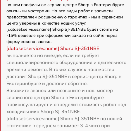
нашем профильном сервис-центре Sharp в Екатеринбурге
опытными мастерами. На все виды работ и запчасти
предоставляем расширенную гарантию - мы в сервисном
центр уверены в качестве наших услуг.
[dataset:services:name] Sharp SJ-351NBE будет стоить на
-15% дешевле при оформлении заказа на сайте через
форму заказа звонка.
[dataset:services:name] Sharp SJ-351NBE
выполняется на выезде, если не требует
специализированного оборудования и длительного
времени ремонта. В таких случаях наш мастер
доставит Sharp SJ-351NBE в сервис-центр Sharp в
Екатеринбурге и доставит обратно.
Закажите звонок или позвоните и наш мастер
сервисного центра Sharp в Екатеринбурге
проконсультирует и определит стоимость работ над
холодильника Sharp SJ-351NBE.
[dataset:services:name] Sharp SJ-351NBE по нашей
статистике в среднем занимает 3-4 часа при