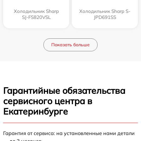
Холодильник Sharp
Холодильник Sharp S-
SJ-FS820VSL
JPD691SS
Показать больше
Гарантийные обязательства
сервисного центра в
Екатеринбурге
Гарантия от сервиса: на установленные нами детали
— до 3 месяцев.