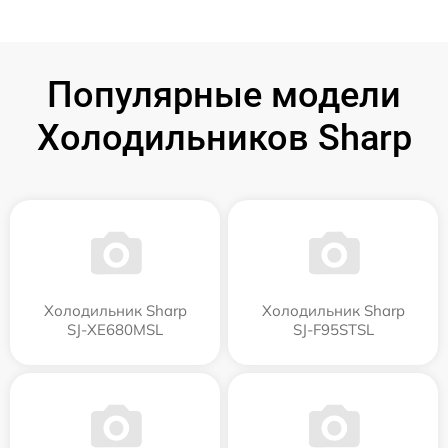
Популярные модели
Холодильников Sharp
Холодильник Sharp
Холодильник Sharp
SJ-XE680MSL
SJ-F95STSL