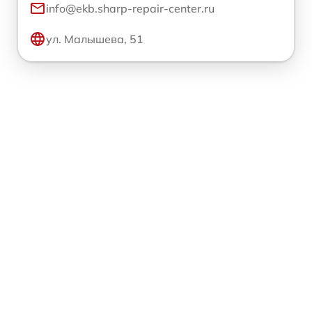
info@ekb.sharp-repair-center.ru
ул. Малышева, 51