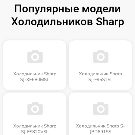
Популярные модели
Холодильников Sharp
Холодильник Sharp
Холодильник Sharp
SJ-XE680MSL
SJ-F95STSL
Холодильник Sharp
Холодильник Sharp S-
SJ-FS820VSL
JPD691SS