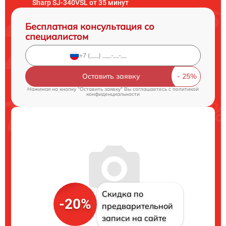
Sharp SJ-340VSL от 35 минут
Бесплатная консультация со
специалистом
Оставить заявку
Нажимая на кнопку "Оставить заявку" Вы соглашаетесь c
политикой
конфиденциальности
Скидка по
-20%
предварительной
записи на сайте