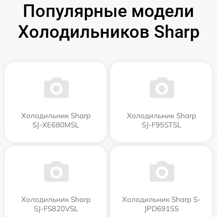
Популярные модели
Холодильников Sharp
Холодильник Sharp
Холодильник Sharp
SJ-XE680MSL
SJ-F95STSL
Холодильник Sharp
Холодильник Sharp S-
SJ-FS820VSL
JPD691SS