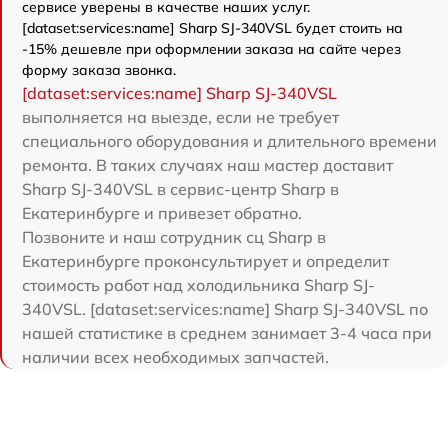
сервисе уверены в качестве наших услуг.
[dataset:services:name] Sharp SJ-340VSL будет стоить на
-15% дешевле при оформлении заказа на сайте через
форму заказа звонка.
[dataset:services:name] Sharp SJ-340VSL
выполняется на выезде, если не требует
специального оборудования и длительного времени
ремонта. В таких случаях наш мастер доставит
Sharp SJ-340VSL в сервис-центр Sharp в
Екатеринбурге и привезет обратно.
Позвоните и наш сотрудник сц Sharp в
Екатеринбурге проконсультирует и определит
стоимость работ над холодильника Sharp SJ-
340VSL. [dataset:services:name] Sharp SJ-340VSL по
нашей статистике в среднем занимает 3-4 часа при
наличии всех необходимых запчастей.