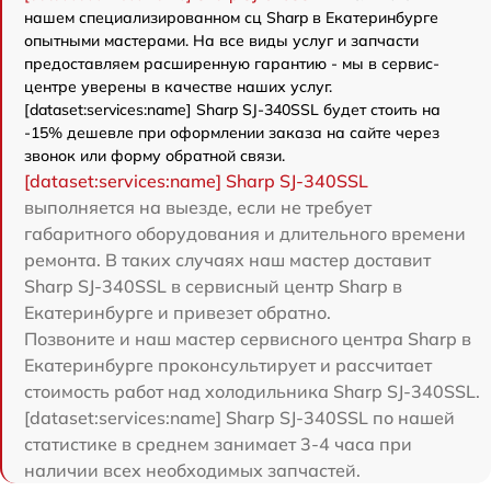
нашем специализированном сц Sharp в Екатеринбурге
опытными мастерами. На все виды услуг и запчасти
предоставляем расширенную гарантию - мы в сервис-
центре уверены в качестве наших услуг.
[dataset:services:name] Sharp SJ-340SSL будет стоить на
-15% дешевле при оформлении заказа на сайте через
звонок или форму обратной связи.
[dataset:services:name] Sharp SJ-340SSL
выполняется на выезде, если не требует
габаритного оборудования и длительного времени
ремонта. В таких случаях наш мастер доставит
Sharp SJ-340SSL в сервисный центр Sharp в
Екатеринбурге и привезет обратно.
Позвоните и наш мастер сервисного центра Sharp в
Екатеринбурге проконсультирует и рассчитает
стоимость работ над холодильника Sharp SJ-340SSL.
[dataset:services:name] Sharp SJ-340SSL по нашей
статистике в среднем занимает 3-4 часа при
наличии всех необходимых запчастей.