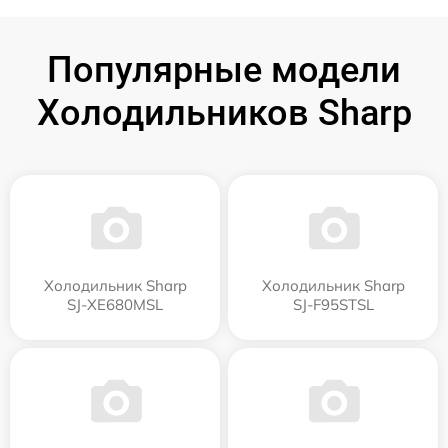
Популярные модели
Холодильников Sharp
Холодильник Sharp
Холодильник Sharp
SJ-XE680MSL
SJ-F95STSL