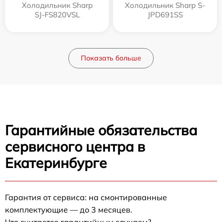
Холодильник Sharp
Холодильник Sharp S-
SJ-FS820VSL
JPD691SS
Показать больше
Гарантийные обязательства
сервисного центра в
Екатеринбурге
Гарантия от сервиса: на смонтированные
комплектующие — до 3 месяцев.
Что считается гарантийным случаем?