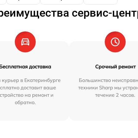
реимущества сервис-цент
Бесплатная доставка
Срочный ремонт
 курьер в Екатеринбурге
Большинство неисправн
сплатно доставит ваше
техники Sharp мы устра
стройство на ремонт и
течение 2 часов.
обратно.