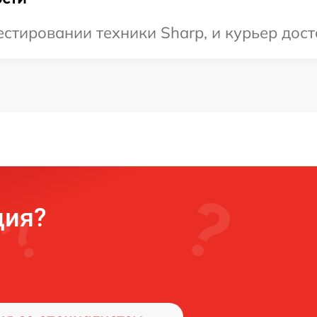
тировании техники Sharp, и курьер доста
ция?