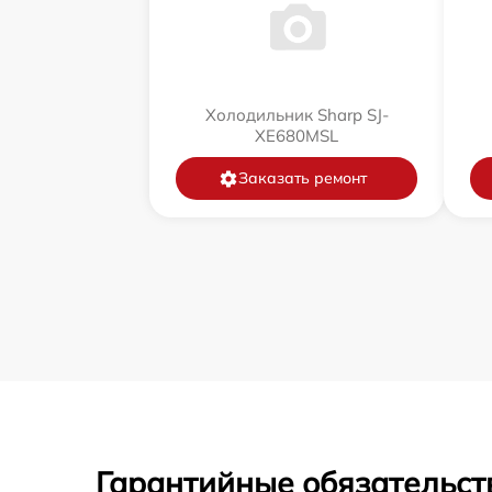
Холодильник Sharp SJ-
XE680MSL
Заказать ремонт
Гарантийные обязательст