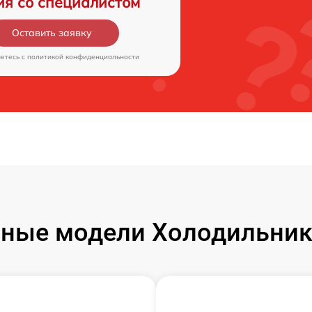
ия со специалистом
Оставить заявку
аетесь c
политикой конфиденциальности
ные модели Холодильник