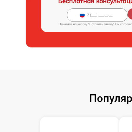
Бесплатная консультац
Нажимая на кнопку "Оставить заявку" Вы соглаш
Популяр