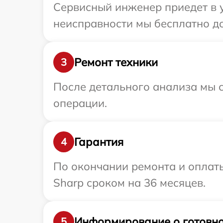
Сервисный инженер приедет в 
неисправности мы бесплатно до
Ремонт техники
3
После детального анализа мы с
операции.
Гарантия
4
По окончании ремонта и оплат
Sharp сроком на 36 месяцев.
Информирование о готовно
5