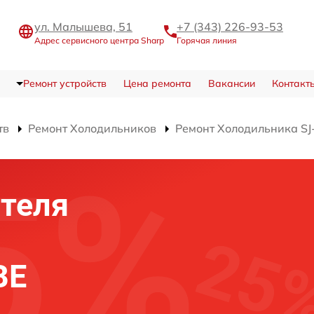
ул. Малышева, 51
+7 (343) 226-93-53
Адрес сервисного центра Sharp
Горячая линия
Ремонт устройств
Цена ремонта
Вакансии
Контакт
тв
Ремонт Холодильников
Ремонт Холодильника SJ
теля
BE