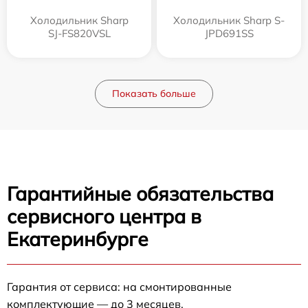
Холодильник Sharp
Холодильник Sharp S-
SJ-FS820VSL
JPD691SS
Показать больше
Гарантийные обязательства
сервисного центра в
Екатеринбурге
Гарантия от сервиса: на смонтированные
комплектующие — до 3 месяцев.