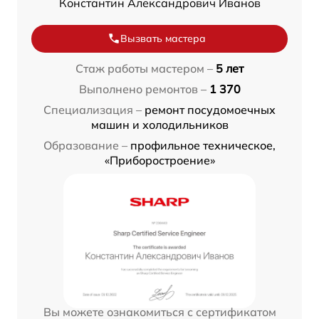
Константин Александрович Иванов
Вызвать мастера
Стаж работы мастером –
5 лет
Выполнено ремонтов –
1 370
Специализация –
ремонт посудомоечных
машин и холодильников
Образование –
профильное техническое,
«Приборостроение»
Вы можете ознакомиться с сертификатом