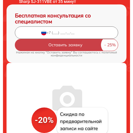
Sharp SJ-311VBE от 35 минут
Бесплатная консультация со
специалистом
Оставить заявку
Нажимая на кнопку "Оставить заявку" Вы соглашаетесь c
политикой
конфиденциальности
Скидка по
-20%
предварительной
записи на сайте