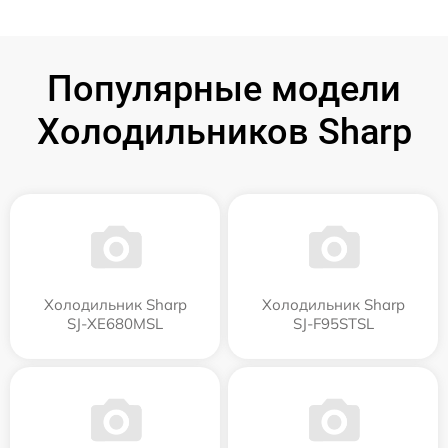
Популярные модели
Холодильников Sharp
Холодильник Sharp
Холодильник Sharp
SJ-XE680MSL
SJ-F95STSL