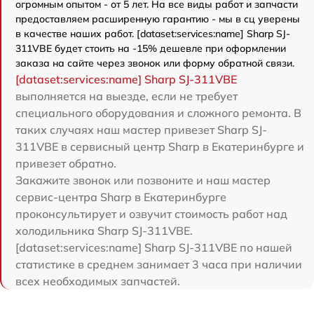
огромным опытом - от 5 лет. На все виды работ и запчасти
предоставляем расширенную гарантию - мы в сц уверены
в качестве наших работ. [dataset:services:name] Sharp SJ-
311VBE будет стоить на -15% дешевле при оформлении
заказа на сайте через звонок или форму обратной связи.
[dataset:services:name] Sharp SJ-311VBE
выполняется на выезде, если не требует
специального оборудования и сложного ремонта. В
таких случаях наш мастер привезет Sharp SJ-
311VBE в сервисный центр Sharp в Екатеринбурге и
привезет обратно.
Закажите звонок или позвоните и наш мастер
сервис-центра Sharp в Екатеринбурге
проконсультирует и озвучит стоимость работ над
холодильника Sharp SJ-311VBE.
[dataset:services:name] Sharp SJ-311VBE по нашей
статистике в среднем занимает 3 часа при наличии
всех необходимых запчастей.