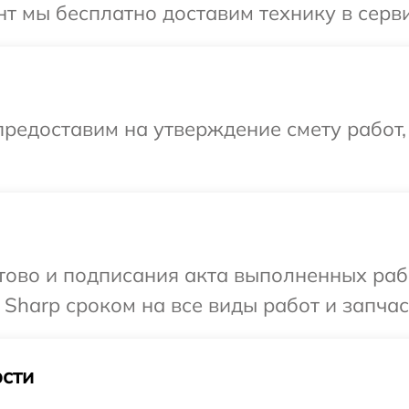
т мы бесплатно доставим технику в серви
редоставим на утверждение смету работ,
готово и подписания акта выполненных р
Sharp сроком на все виды работ и запчас
сти