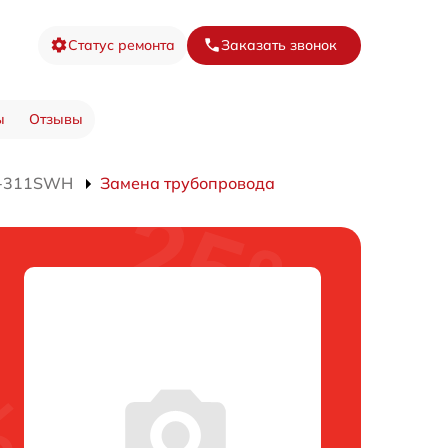
Статус ремонта
Заказать звонок
ы
Отзывы
J-311SWH
Замена трубопровода