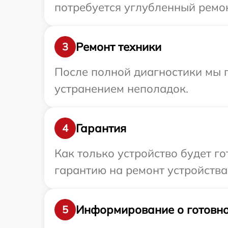
потребуется углубленный ремон
Ремонт техники
3
После полной диагностики мы п
устранением неполадок.
Гарантия
4
Как только устройство будет 
гарантию на ремонт устройства 
Информирование о готовно
5