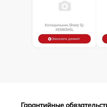
Холодильник Sharp SJ-
XE680MSL
Заказать ремонт
Гарантийные обязательст