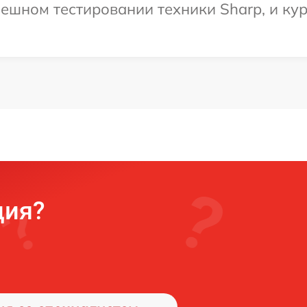
ешном тестировании техники Sharp, и кур
ция?