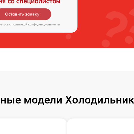
ия со специалистом
Оставить заявку
аетесь c
политикой конфиденциальности
ные модели Холодильник