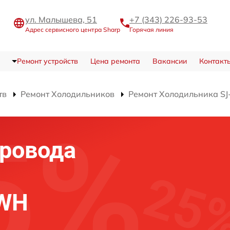
ул. Малышева, 51
+7 (343) 226-93-53
Адрес сервисного центра Sharp
Горячая линия
Ремонт устройств
Цена ремонта
Вакансии
Контакт
тв
Ремонт Холодильников
Ремонт Холодильника S
ровода
SWH