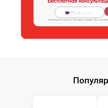
Бесплатная консультац
Нажимая на кнопку "Оставить заявку" Вы соглаш
Популяр