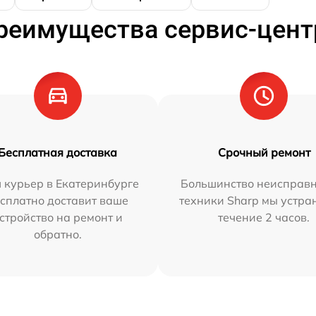
реимущества сервис-цент
Бесплатная доставка
Срочный ремонт
 курьер в Екатеринбурге
Большинство неисправн
сплатно доставит ваше
техники Sharp мы устра
стройство на ремонт и
течение 2 часов.
обратно.