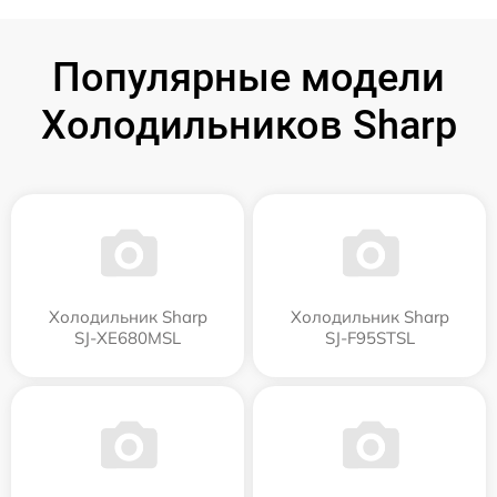
Популярные модели
Холодильников Sharp
Холодильник Sharp
Холодильник Sharp
SJ-XE680MSL
SJ-F95STSL