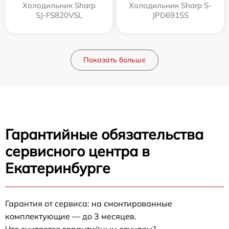
Холодильник Sharp
Холодильник Sharp S-
SJ-FS820VSL
JPD691SS
Показать больше
Гарантийные обязательства
сервисного центра в
Екатеринбурге
Гарантия от сервиса: на смонтированные
комплектующие — до 3 месяцев.
Что считается гарантийным случаем?