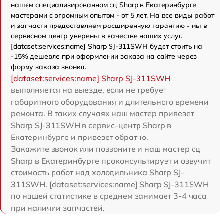
нашем специализированном сц Sharp в Екатеринбурге
мастерами с огромным опытом - от 5 лет. На все виды работ
и запчасти предоставляем расширенную гарантию - мы в
сервисном центр уверены в качестве наших услуг.
[dataset:services:name] Sharp SJ-311SWH будет стоить на
-15% дешевле при оформлении заказа на сайте через
форму заказа звонка.
[dataset:services:name] Sharp SJ-311SWH
выполняется на выезде, если не требует
габаритного оборудования и длительного времени
ремонта. В таких случаях наш мастер привезет
Sharp SJ-311SWH в сервис-центр Sharp в
Екатеринбурге и привезет обратно.
Закажите звонок или позвоните и наш мастер сц
Sharp в Екатеринбурге проконсультирует и озвучит
стоимость работ над холодильника Sharp SJ-
311SWH. [dataset:services:name] Sharp SJ-311SWH
по нашей статистике в среднем занимает 3-4 часа
при наличии запчастей.