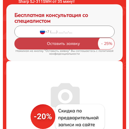
Sharp SJ-311SWH от 35 минут
Бесплатная консультация со
специалистом
Оставить заявку
Нажимая на кнопку "Оставить заявку" Вы соглашаетесь c
политикой
конфиденциальности
Скидка по
-20%
предварительной
записи на сайте