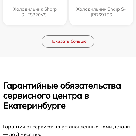
Холодильник Sharp
Холодильник Sharp S-
SJ-FS820VSL
JPD691SS
Показать больше
Гарантийные обязательства
сервисного центра в
Екатеринбурге
Гарантия от сервиса: на установленные нами детали
— до 3 месяцев.