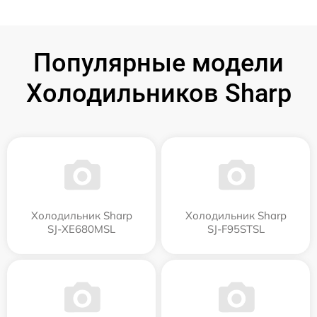
Популярные модели
Холодильников Sharp
Холодильник Sharp
Холодильник Sharp
SJ-XE680MSL
SJ-F95STSL