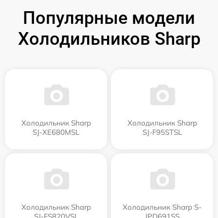
Популярные модели
Холодильников Sharp
Холодильник Sharp
Холодильник Sharp
SJ-XE680MSL
SJ-F95STSL
Холодильник Sharp
Холодильник Sharp S-
SJ-FS820VSL
JPD691SS