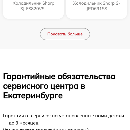
Холодильник Sharp
Холодильник Sharp S-
SJ-FS820VSL
JPD691SS
Показать больше
Гарантийные обязательства
сервисного центра в
Екатеринбурге
Гарантия от сервиса: на установленные нами детали
— до 3 месяцев.
Что считается гарантийным случаем?