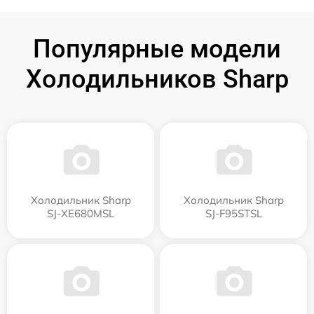
Популярные модели
Холодильников Sharp
Холодильник Sharp
Холодильник Sharp
SJ-XE680MSL
SJ-F95STSL