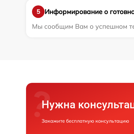
Информирование о готовно
5
Мы сообщим Вам о успешном тес
Нужна консульта
Закажите бесплатную консультацию