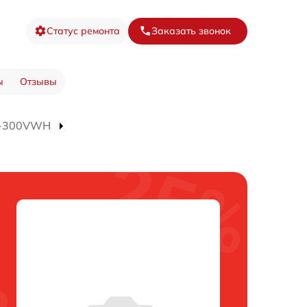
Статус ремонта
Заказать звонок
ы
Отзывы
J-300VWH