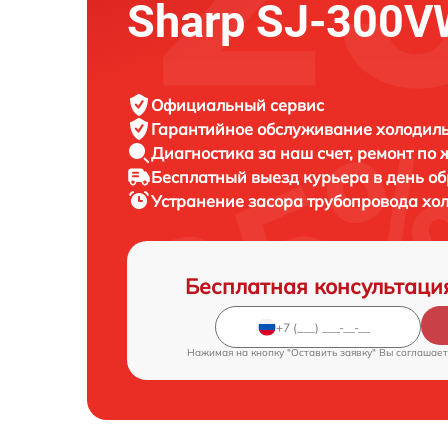
Sharp SJ-300
Официальный сервис
Гарантийное обслуживание
холодиль
Диагностика за наш счет,
ремонт по
Бесплатный выезд курьера
в день о
Устранение засора трубопровода х
Бесплатная консультаци
Нажимая на кнопку "Оставить заявку" Вы соглашает