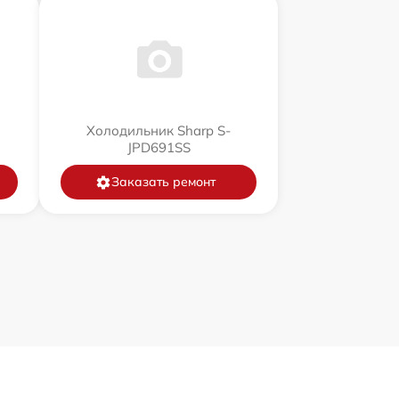
Холодильник Sharp S-
JPD691SS
Заказать ремонт