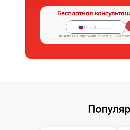
Бесплатная консультац
Нажимая на кнопку "Оставить заявку" Вы соглаш
Популяр