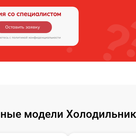
ия со специалистом
Оставить заявку
аетесь c
политикой конфиденциальности
ные модели Холодильник