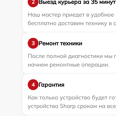
Выезд курьера за 35 минут
2
Наш мастер приедет в удобное 
бесплатно доставим технику в с
Ремонт техники
3
После полной диагностики мы 
начнем ремонтные операции.
Гарантия
4
Как только устройство будет г
устройства Sharp сроком на все