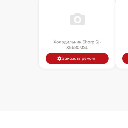
Холодильник Sharp SJ-
XE680MSL
Заказать ремонт