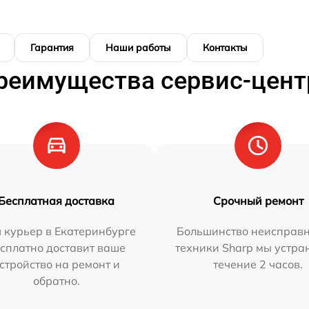
Гарантия
Наши работы
Контакты
реимущества сервис-цент
Бесплатная доставка
Срочный ремонт
 курьер в Екатеринбурге
Большинство неисправн
сплатно доставит ваше
техники Sharp мы устра
стройство на ремонт и
течение 2 часов.
обратно.