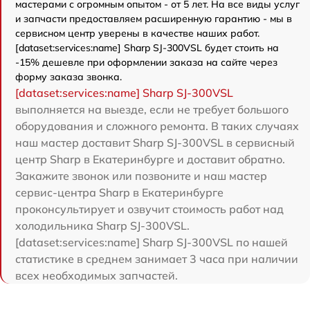
мастерами с огромным опытом - от 5 лет. На все виды услуг
и запчасти предоставляем расширенную гарантию - мы в
сервисном центр уверены в качестве наших работ.
[dataset:services:name] Sharp SJ-300VSL будет стоить на
-15% дешевле при оформлении заказа на сайте через
форму заказа звонка.
[dataset:services:name] Sharp SJ-300VSL
выполняется на выезде, если не требует большого
оборудования и сложного ремонта. В таких случаях
наш мастер доставит Sharp SJ-300VSL в сервисный
центр Sharp в Екатеринбурге и доставит обратно.
Закажите звонок или позвоните и наш мастер
сервис-центра Sharp в Екатеринбурге
проконсультирует и озвучит стоимость работ над
холодильника Sharp SJ-300VSL.
[dataset:services:name] Sharp SJ-300VSL по нашей
статистике в среднем занимает 3 часа при наличии
всех необходимых запчастей.