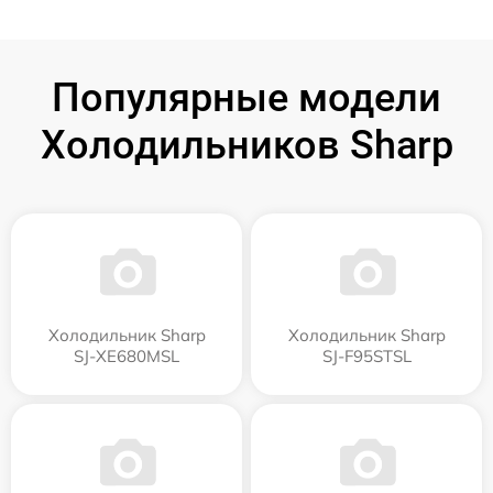
Популярные модели
Холодильников Sharp
Холодильник Sharp
Холодильник Sharp
SJ-XE680MSL
SJ-F95STSL