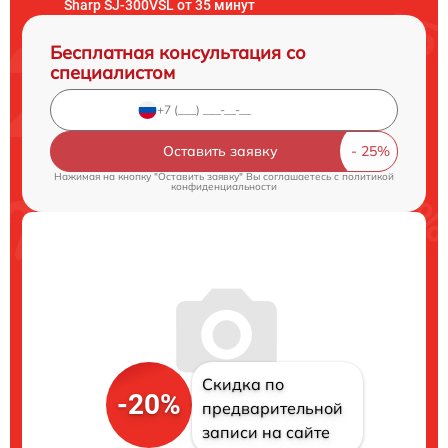
Sharp SJ-300VSL от 35 минут
Бесплатная консультация со
специалистом
Оставить заявку
Нажимая на кнопку "Оставить заявку" Вы соглашаетесь c
политикой
конфиденциальности
Скидка по
-20%
предварительной
записи на сайте