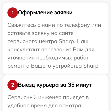
Оформление заявки
1
Свяжитесь с нами по телефону или
оставьте заявку на сайте
сервисного центра Sharp. Наш
консультант перезвонит Вам для
уточнения необходимых работ
ремонта Вашего устройства Sharp.
Выезд курьера за 35 минут
2
Сервисный инженер приедет в
удобное время для осмотра