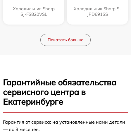
Холодильник Sharp
Холодильник Sharp S-
SJ-FS820VSL
JPD691SS
Показать больше
Гарантийные обязательства
сервисного центра в
Екатеринбурге
Гарантия от сервиса: на установленные нами детали
— до 3 месяцев.