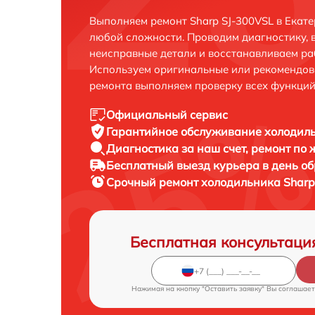
Выполняем ремонт Sharp SJ-300VSL в Екат
любой сложности. Проводим диагностику, 
неисправные детали и восстанавливаем ра
Используем оригинальные или рекомендов
ремонта выполняем проверку всех функций
Официальный сервис
Гарантийное обслуживание
холодиль
Диагностика за наш счет,
ремонт по
Бесплатный выезд курьера
в день о
Срочный ремонт
холодильника Sharp
Бесплатная консультаци
Нажимая на кнопку "Оставить заявку" Вы соглашает