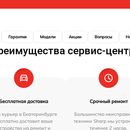
Гарантия
Модели
Акции
Вопросы
Н
реимущества сервис-цент
Бесплатная доставка
Срочный ремонт
 курьер в Екатеринбурге
Большинство неисправн
сплатно доставит ваше
техники Sharp мы устра
стройство на ремонт и
течение 2 часов.