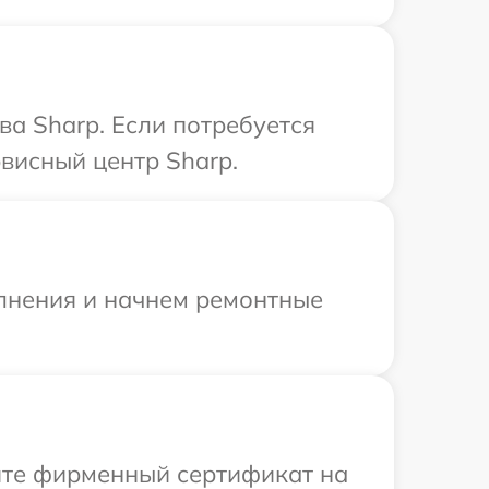
а Sharp. Если потребуется
висный центр Sharp.
олнения и начнем ремонтные
ите фирменный сертификат на