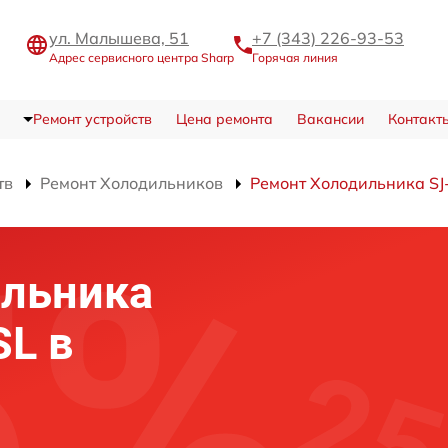
ул. Малышева, 51
+7 (343) 226-93-53
Адрес сервисного центра Sharp
Горячая линия
Ремонт устройств
Цена ремонта
Вакансии
Контакт
тв
Ремонт Холодильников
Ремонт Холодильника SJ
ильника
SL в