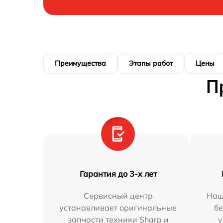
Преимущества
Этапы работ
Цены
П
Гарантия до 3-х лет
Сервисный центр
Наш
устанавливает оригинальные
бе
запчасти техники Sharp и
у