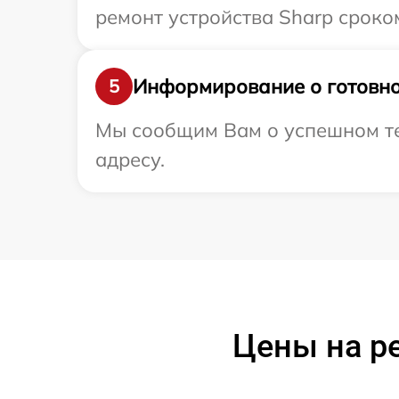
ремонт устройства Sharp сроком
Информирование о готовно
5
Мы сообщим Вам о успешном те
адресу.
Цены на р