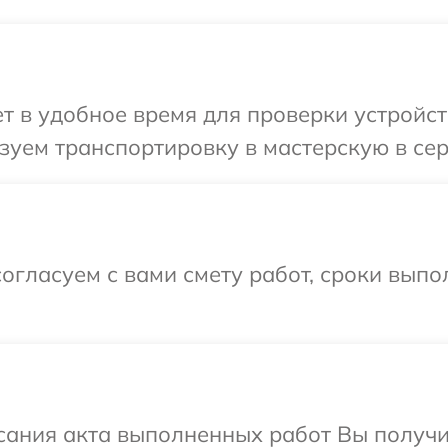
 в удобное время для проверки устройств
уем транспортировку в мастерскую в сер
огласуем с вами смету работ, сроки вып
сания акта выполненных работ Вы получ