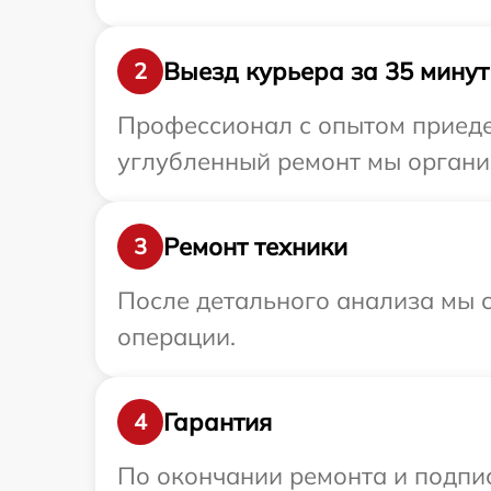
Выезд курьера за 35 минут
2
Профессионал с опытом приедет
углубленный ремонт мы организ
Ремонт техники
3
После детального анализа мы с
операции.
Гарантия
4
По окончании ремонта и подпи