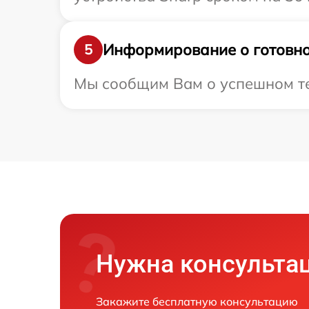
Информирование о готовно
5
Мы сообщим Вам о успешном тес
Нужна консульта
Закажите бесплатную консультацию