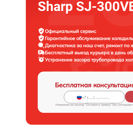
Sharp SJ-300V
Официальный сервис
Гарантийное обслуживание
холодиль
Диагностика за наш счет,
ремонт по
Бесплатный выезд курьера
в день о
Устранение засора трубопровода х
Бесплатная консультаци
Нажимая на кнопку "Оставить заявку" Вы соглашает