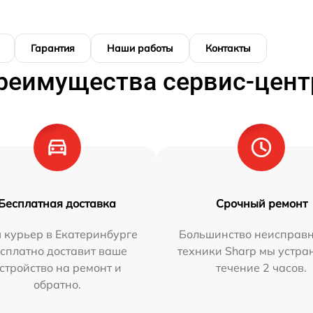
Гарантия
Наши работы
Контакты
реимущества сервис-цент
Бесплатная доставка
Срочный ремонт
 курьер в Екатеринбурге
Большинство неисправн
сплатно доставит ваше
техники Sharp мы устра
стройство на ремонт и
течение 2 часов.
обратно.