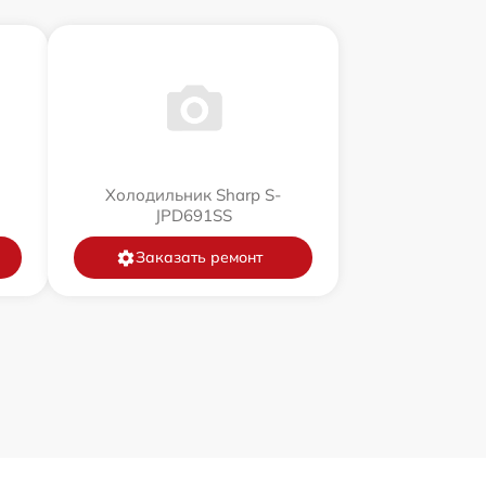
Холодильник Sharp S-
JPD691SS
Заказать ремонт