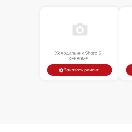
Холодильник Sharp SJ-
XE680MSL
Заказать ремонт