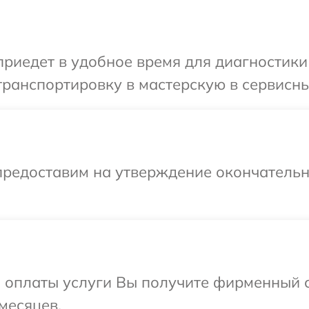
иедет в удобное время для диагностики 
ранспортировку в мастерскую в сервисны
предоставим на утверждение окончательны
и оплаты услуги Вы получите фирменный 
месяцев.