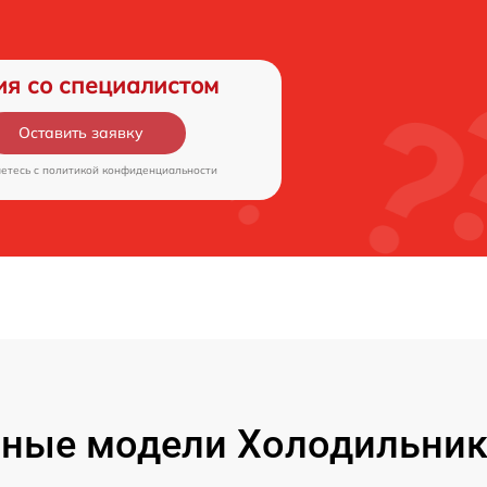
ия со специалистом
Оставить заявку
аетесь c
политикой конфиденциальности
ные модели Холодильник