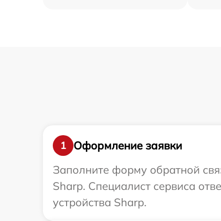
Оформление заявки
1
Заполните форму обратной связ
Sharp. Специалист сервиса отв
устройства Sharp.