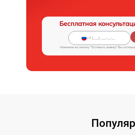
Бесплатная консультац
Нажимая на кнопку "Оставить заявку" Вы соглаш
Популяр