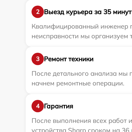
Выезд курьера за 35 минут
2
Квалифицированный инженер пр
неисправности мы организуем т
Ремонт техники
3
После детального анализа мы 
начнем ремонтные операции.
Гарантия
4
После выполнения всех работ 
устройства Sharp сроком на 36 