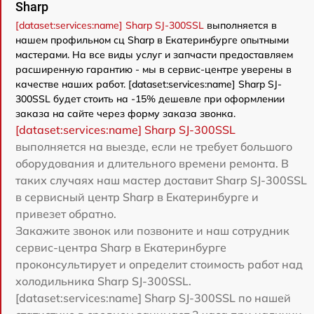
Sharp
[dataset:services:name] Sharp SJ-300SSL
выполняется в
нашем профильном сц Sharp в Екатеринбурге опытными
мастерами. На все виды услуг и запчасти предоставляем
расширенную гарантию - мы в сервис-центре уверены в
качестве наших работ. [dataset:services:name] Sharp SJ-
300SSL будет стоить на -15% дешевле при оформлении
заказа на сайте через форму заказа звонка.
[dataset:services:name] Sharp SJ-300SSL
выполняется на выезде, если не требует большого
оборудования и длительного времени ремонта. В
таких случаях наш мастер доставит Sharp SJ-300SSL
в сервисный центр Sharp в Екатеринбурге и
привезет обратно.
Закажите звонок или позвоните и наш сотрудник
сервис-центра Sharp в Екатеринбурге
проконсультирует и определит стоимость работ над
холодильника Sharp SJ-300SSL.
[dataset:services:name] Sharp SJ-300SSL по нашей