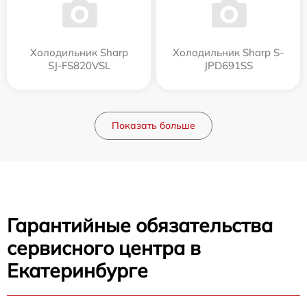
Холодильник Sharp
Холодильник Sharp S-
SJ-FS820VSL
JPD691SS
Показать больше
Гарантийные обязательства
сервисного центра в
Екатеринбурге