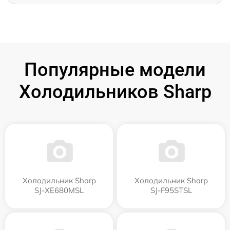
Популярные модели
Холодильников Sharp
Холодильник Sharp
Холодильник Sharp
SJ-XE680MSL
SJ-F95STSL