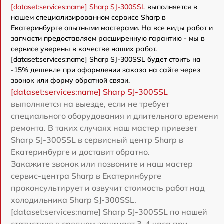
[dataset:services:name] Sharp SJ-300SSL
выполняется в
нашем специализированном сервисе Sharp в
Екатеринбурге опытными мастерами. На все виды работ и
запчасти предоставляем расширенную гарантию - мы в
сервисе уверены в качестве наших работ.
[dataset:services:name] Sharp SJ-300SSL будет стоить на
-15% дешевле при оформлении заказа на сайте через
звонок или форму обратной связи.
[dataset:services:name] Sharp SJ-300SSL
выполняется на выезде, если не требует
специального оборудования и длительного времени
ремонта. В таких случаях наш мастер привезет
Sharp SJ-300SSL в сервисный центр Sharp в
Екатеринбурге и доставит обратно.
Закажите звонок или позвоните и наш мастер
сервис-центра Sharp в Екатеринбурге
проконсультирует и озвучит стоимость работ над
холодильника Sharp SJ-300SSL.
[dataset:services:name] Sharp SJ-300SSL по нашей
статистике в среднем занимает 3-4 часа при