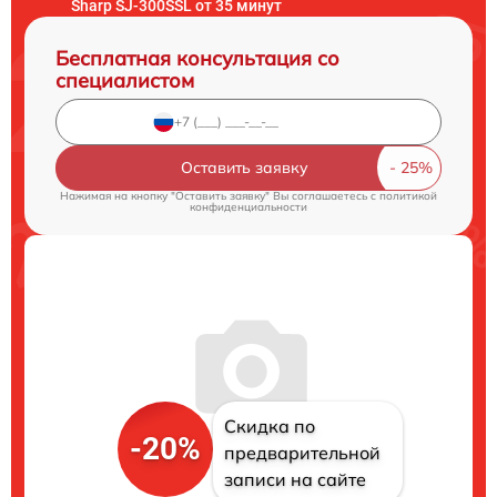
Sharp SJ-300SSL от 35 минут
Бесплатная консультация со
специалистом
Оставить заявку
Нажимая на кнопку "Оставить заявку" Вы соглашаетесь c
политикой
конфиденциальности
Скидка по
-20%
предварительной
записи на сайте