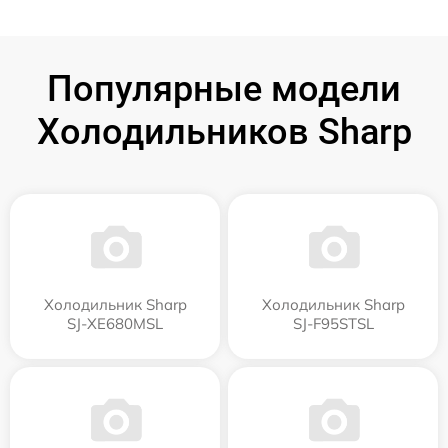
Популярные модели
Холодильников Sharp
Холодильник Sharp
Холодильник Sharp
SJ-XE680MSL
SJ-F95STSL