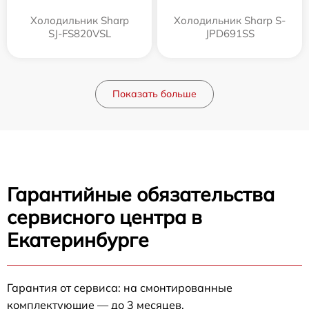
Холодильник Sharp
Холодильник Sharp S-
SJ-FS820VSL
JPD691SS
Показать больше
Гарантийные обязательства
сервисного центра в
Екатеринбурге
Гарантия от сервиса: на смонтированные
комплектующие — до 3 месяцев.