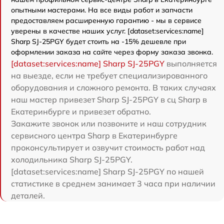
опытными мастерами. На все виды работ и запчасти
предоставляем расширенную гарантию - мы в сервисе
уверены в качестве наших услуг. [dataset:services:name]
Sharp SJ-25PGY будет стоить на -15% дешевле при
оформлении заказа на сайте через форму заказа звонка.
[dataset:services:name] Sharp SJ-25PGY
выполняется
на выезде, если не требует специализированного
оборудования и сложного ремонта. В таких случаях
наш мастер привезет Sharp SJ-25PGY в сц Sharp в
Екатеринбурге и привезет обратно.
Закажите звонок или позвоните и наш сотрудник
сервисного центра Sharp в Екатеринбурге
проконсультирует и озвучит стоимость работ над
холодильника Sharp SJ-25PGY.
[dataset:services:name] Sharp SJ-25PGY по нашей
статистике в среднем занимает 3 часа при наличии
деталей.