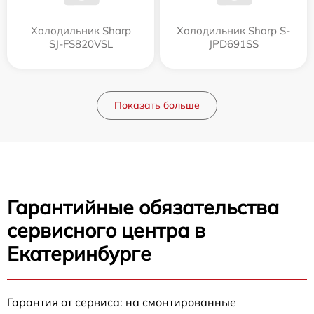
Холодильник Sharp
Холодильник Sharp S-
SJ-FS820VSL
JPD691SS
Показать больше
Гарантийные обязательства
сервисного центра в
Екатеринбурге
Гарантия от сервиса: на смонтированные