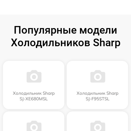
Популярные модели
Холодильников Sharp
Холодильник Sharp
Холодильник Sharp
SJ-XE680MSL
SJ-F95STSL