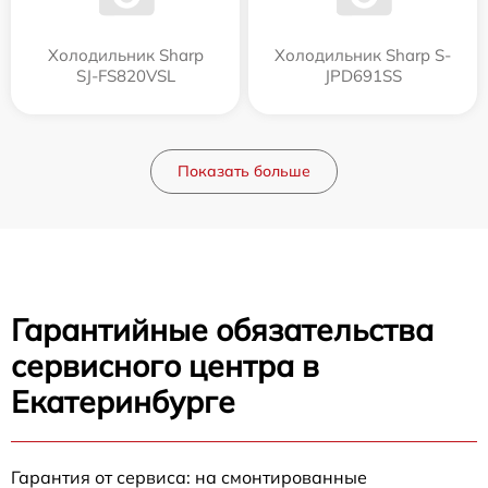
Холодильник Sharp
Холодильник Sharp S-
SJ-FS820VSL
JPD691SS
Показать больше
Гарантийные обязательства
сервисного центра в
Екатеринбурге
Гарантия от сервиса: на смонтированные