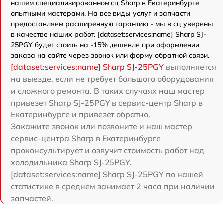
нашем специализированном сц Sharp в Екатеринбурге
опытными мастерами. На все виды услуг и запчасти
предоставляем расширенную гарантию - мы в сц уверены
в качестве наших работ. [dataset:services:name] Sharp SJ-
25PGY будет стоить на -15% дешевле при оформлении
заказа на сайте через звонок или форму обратной связи.
[dataset:services:name] Sharp SJ-25PGY
выполняется
на выезде, если не требует большого оборудования
и сложного ремонта. В таких случаях наш мастер
привезет Sharp SJ-25PGY в сервис-центр Sharp в
Екатеринбурге и привезет обратно.
Закажите звонок или позвоните и наш мастер
сервис-центра Sharp в Екатеринбурге
проконсультирует и озвучит стоимость работ над
холодильника Sharp SJ-25PGY.
[dataset:services:name] Sharp SJ-25PGY по нашей
статистике в среднем занимает 2 часа при наличии
запчастей.