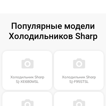
Популярные модели
Холодильников Sharp
Холодильник Sharp
Холодильник Sharp
SJ-XE680MSL
SJ-F95STSL