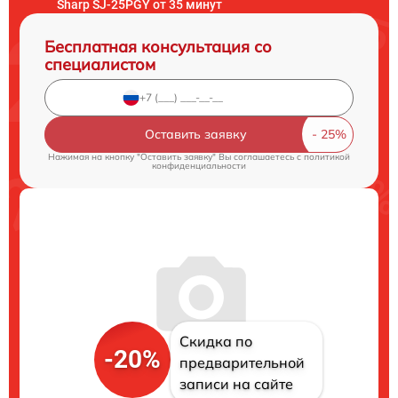
Sharp SJ-25PGY от 35 минут
Бесплатная консультация со
специалистом
Оставить заявку
Нажимая на кнопку "Оставить заявку" Вы соглашаетесь c
политикой
конфиденциальности
Скидка по
-20%
предварительной
записи на сайте