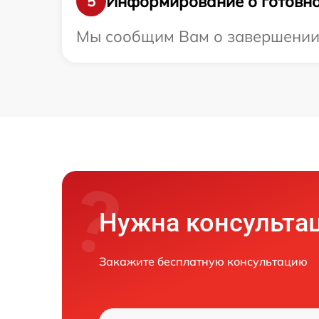
Информирование о готовно
5
Мы сообщим Вам о завершении р
Нужна консульта
Закажите бесплатную консультацию