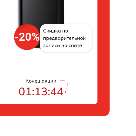
Скидка по
-20%
предварительной
записи на сайте
Конец акции
01:13:43