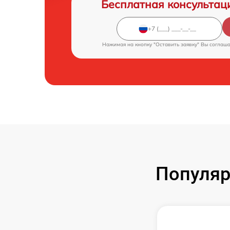
Бесплатная консультац
Нажимая на кнопку "Оставить заявку" Вы соглаш
Популяр