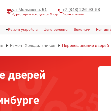
ул. Малышева, 51
+7 (343) 226-93-53
Адрес сервисного центра Sharp
Горячая линия
Ремонт устройств
Цена ремонта
Вакансии
Контакт
тв
Ремонт Холодильников
Перевешивание дверей
е дверей
инбурге