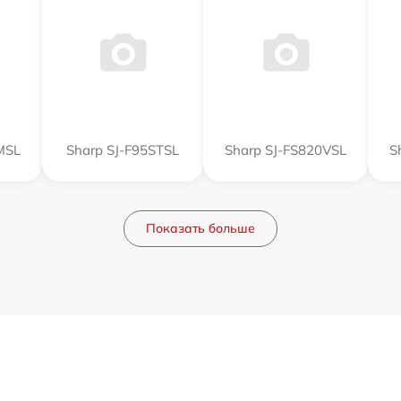
MSL
Sharp SJ-F95STSL
Sharp SJ-FS820VSL
S
Показать больше