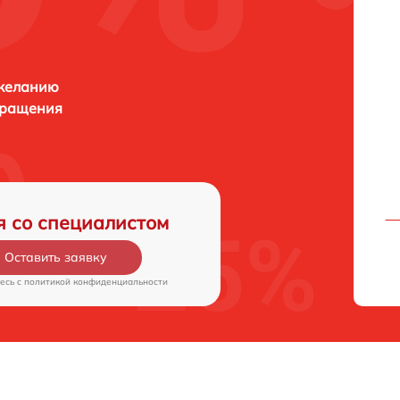
 желанию
бращения
я со специалистом
Оставить заявку
есь c
политикой конфиденциальности