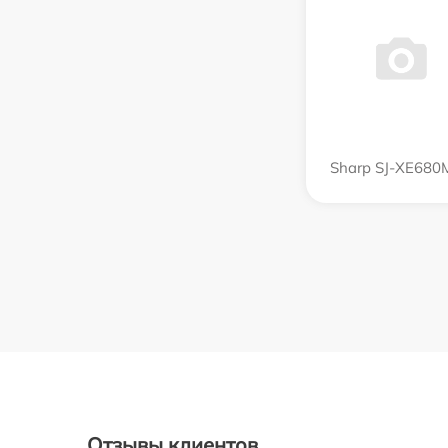
Sharp SJ-XE680
Отзывы клиентов