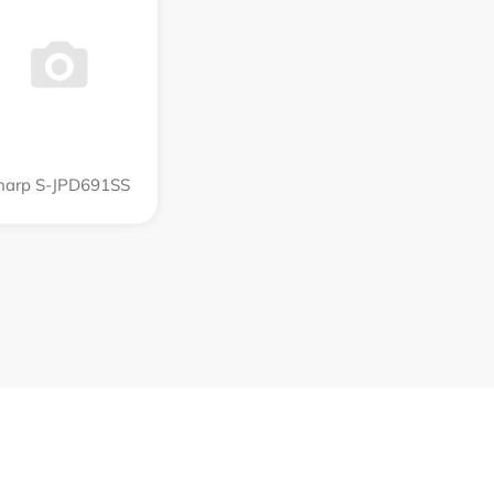
harp S-JPD691SS