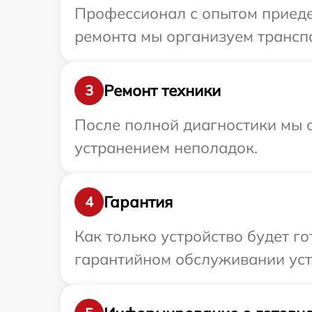
Профессионал с опытом приедет
ремонта мы организуем транспо
Ремонт техники
3
После полной диагностики мы с
устранением неполадок.
Гарантия
4
Как только устройство будет г
гарантийном обслуживании устр