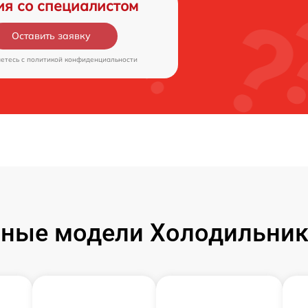
ия со специалистом
Оставить заявку
аетесь c
политикой конфиденциальности
ные модели Холодильник