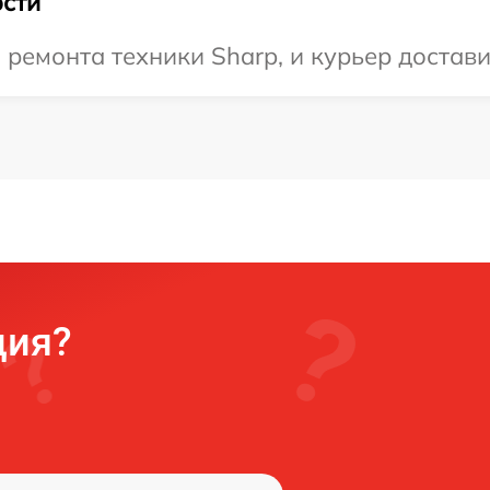
сти
емонта техники Sharp, и курьер доставит
ция?